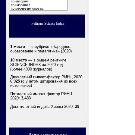
по авторам
по названию
по ключевым словам
Рейтинг Science Index
1 место
— в рубрике «Народное
образование и педагогика» (2020)
10 место
— в общем рейтинге
SCIENCE INDEX за 2020 год
(более 4000 журналов)
Двухлетний импакт-фактор РИНЦ 2020:
6,925
(с учетом цитирования из всех
источников)
Пятилетний импакт-фактор РИНЦ
2020:
3,483
Десятилетний индекс Хирша 2020
:
39
Индексирование журнала